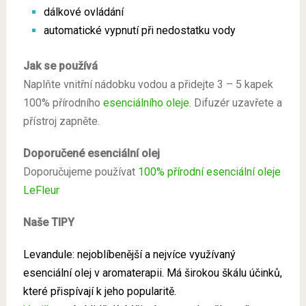
dálkové ovládání
automatické vypnutí při nedostatku vody
Jak se používá
Naplňte vnitřní nádobku vodou a přidejte 3 – 5 kapek
100% přírodního
esenciálního oleje
. Difuzér uzavřete a
přístroj zapněte.
Doporučené esenciální olej
Doporučujeme používat
100% přírodní esenciální oleje
LeFleur
Naše TIPY
Levandule
: nejoblíbenější a nejvíce využívaný
esenciální olej v aromaterapii. Má širokou škálu účinků,
které přispívají k jeho popularitě.