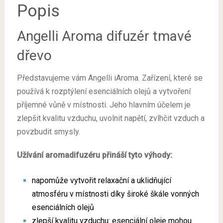
Popis
Angelli Aroma difuzér tmavé
dřevo
Představujeme vám Angelli iAroma.
Zařízení, které se
používá k rozptýlení esenciálních olejů a vytvoření
příjemné vůně v místnosti. Jeho hlavním účelem je
zlepšit kvalitu vzduchu, uvolnit napětí, zvlhčit vzduch a
povzbudit smysly.
Užívání aromadifuzéru přináší tyto výhody:
napomůže vytvořit relaxační a uklidňující
atmosféru v místnosti díky široké škále vonných
esenciálních olejů
zlepší kvalitu vzduchu: esenciální oleje mohou