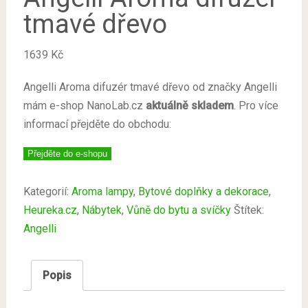
tmavé dřevo
1639
Kč
Angelli Aroma difuzér tmavé dřevo od značky Angelli
mám e-shop NanoLab.cz
aktuálně skladem
. Pro více
informací přejděte do obchodu:
Přejděte do e-shopu
Kategorií:
Aroma lampy
,
Bytové doplňky a dekorace
,
Heureka.cz
,
Nábytek
,
Vůně do bytu a svíčky
Štítek:
Angelli
Popis