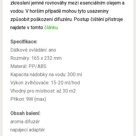
zkreslení jemné rovnováhy mezi esenciálním olejem a
vodou. V horším případě mohou tyto usazeniny
způsobit poškození difuzéru. Postup čištění přístroje
najdete v tomto
článku
.
Specifikace:
Dálkové ovládání: ano
Rozměry: 165 x 232 mm
Materál: PP/ABS
Kapacita nádobky na vodu: 300 ml
Výkon zvlhčovače: 15-20 ml/hod
Vhodný pro místnost: až 30 m2
Příkon: 9W (max)
Obsah balení:
aroma difuzér
napájecí adaptér