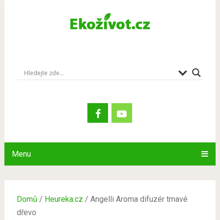
Menu
Domů
/
Heureka.cz
/ Angelli Aroma difuzér tmavé
dřevo