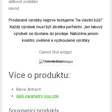
dálkové ovládání
návod
Prodávané výrobky nejprve testujeme “na vlastní kůži”.
Každý výrobek musí být zkrátka perfektní. Jen takový
výrobek se dostane do prodeje. Nabízíme jenom
kvalitní, ověřené a vyzkoušené výrobky
Cannot find widget.
Free Website Widget
Více o produktu:
Barva: Antracit
další parametry jsou zde
.
Související produkty