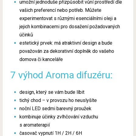
umožní jednoduše přizpůsobit vůní prostředí dle
vašich preferencí nebo potřeb. Můžete
experimentovat s různými esenciálními oleji a
jejich kombinacemi pro dosažení požadovaných
účinků
estetický prvek: má atraktivní design a bude
považován za dekorativní doplněk do vašeho
domova či kanceláře
7
výhod Aroma difuzéru:
design, který se vám bude líbit
tichý chod – v provozu ho neuslyšíte
noční LED sedmi barevný proužek
kombinuje účinky zvlhčování vzduchu
s aromaterapií
časovač vypnutí 1H / 2H / 6H