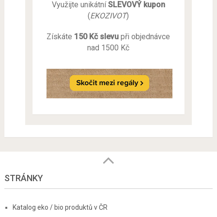
Využijte unikátní
SLEVOVÝ kupon
(
EKOZIVOT
)
Získáte
150 Kč slevu
při objednávce
nad 1500 Kč
STRÁNKY
Katalog eko / bio produktů v ČR