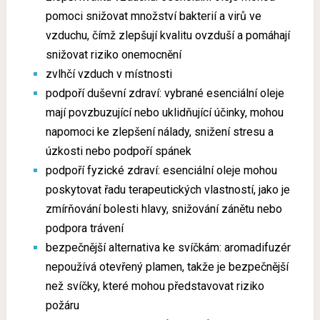
pomoci snižovat množství bakterií a virů ve
vzduchu, čímž zlepšují kvalitu ovzduší a pomáhají
snižovat riziko onemocnění
zvlhčí vzduch v místnosti
podpoří duševní zdraví: vybrané esenciální oleje
mají povzbuzující nebo uklidňující účinky, mohou
napomoci ke zlepšení nálady, snižení stresu a
úzkosti nebo podpoří spánek
podpoří fyzické zdraví: esenciální oleje mohou
poskytovat řadu terapeutických vlastností, jako je
zmírňování bolesti hlavy, snižování zánětu nebo
podpora trávení
bezpečnější alternativa ke svíčkám: aromadifuzér
nepoužívá otevřený plamen, takže je bezpečnější
než svíčky, které mohou představovat riziko
požáru