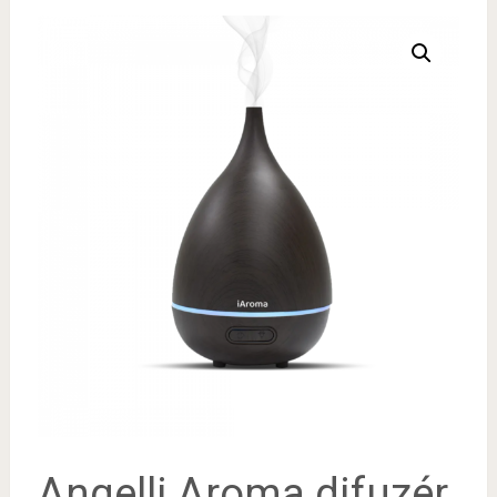
Angelli Aroma difuzér