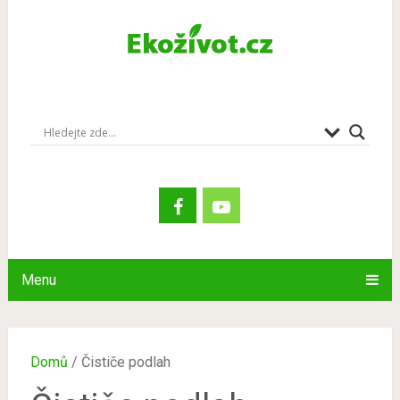
Menu
Domů
/ Čističe podlah