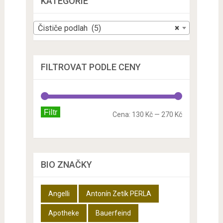
KATEGORIE
Čističe podlah (5)
×
FILTROVAT PODLE CENY
Filtr
Cena:
130 Kč
—
270 Kč
BIO ZNAČKY
Angelli
Antonín Zetík PERLA
Apotheke
Bauerfeind