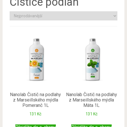
Čističe podlah
Nanolab Čistič na podlahy
Nanolab Čistič na podlahy
z Marseillského mýdla
z Marseillského mýdla
Pomeranč 1L
Máta 1L
131
Kč
131
Kč