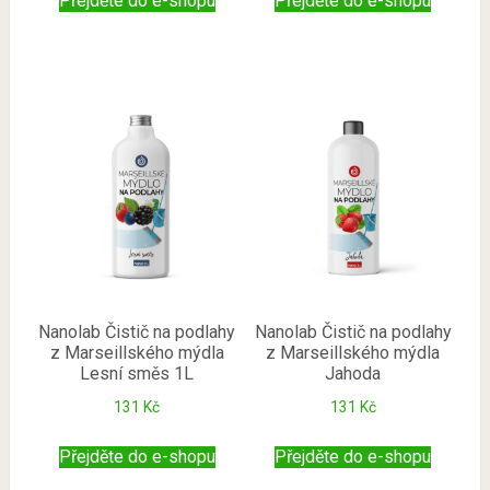
Přejděte do e-shopu
Přejděte do e-shopu
Nanolab Čistič na podlahy
Nanolab Čistič na podlahy
z Marseillského mýdla
z Marseillského mýdla
Lesní směs 1L
Jahoda
131
Kč
131
Kč
Přejděte do e-shopu
Přejděte do e-shopu